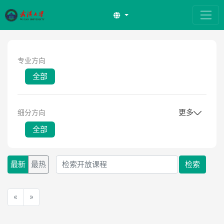
专业方向
全部
更多
细分方向
全部
最新
最热
检索
«
»